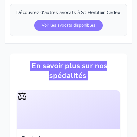
Découvrez d'autres avocats à
St Herblain Cedex
.
Voir les avocats disponibles
En savoir plus sur nos
spécialités
⚖️