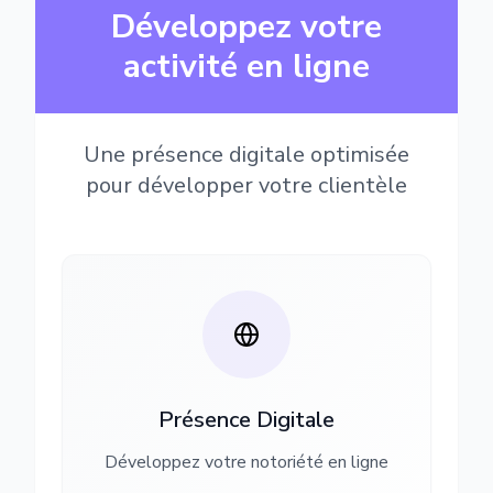
Développez votre
activité en ligne
Une présence digitale optimisée
pour développer votre clientèle
Présence Digitale
Développez votre notoriété en ligne