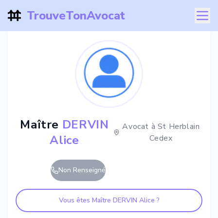
TrouveTonAvocat
Maître
DERVIN
Avocat à
St Herblain
Alice
Cedex
Non Renseigné
Vous êtes Maître
DERVIN Alice
?