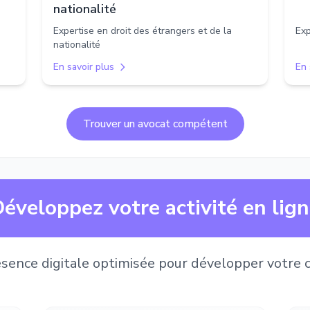
nationalité
Expertise en droit des étrangers et de la
Exp
nationalité
En savoir plus
En 
Trouver un avocat compétent
éveloppez votre activité en lig
sence digitale optimisée pour développer votre c