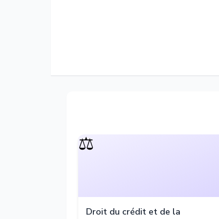
⚖️
Droit du crédit et de la