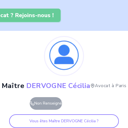
cat ? Rejoins-nous !
Maître
DERVOGNE Cécilia
Avocat à
Paris
Non Renseigné
Vous êtes Maître
DERVOGNE Cécilia
?