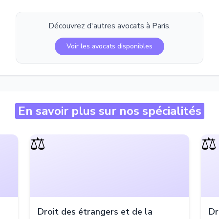
Découvrez d'autres avocats à
Paris
.
Voir les avocats disponibles
En savoir plus sur nos spécialités
⚖️
⚖️
Droit des étrangers et de la
Dr