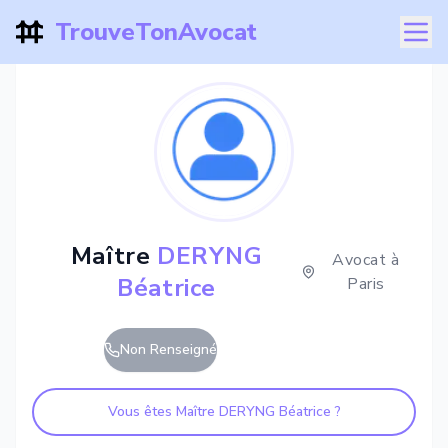
TrouveTonAvocat
Maître
DERYNG
Avocat à
Béatrice
Paris
Non Renseigné
Vous êtes Maître
DERYNG Béatrice
?