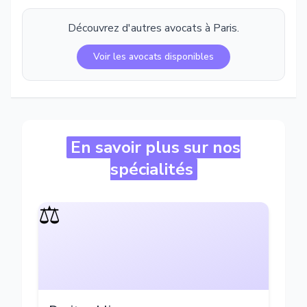
Découvrez d'autres avocats à
Paris
.
Voir les avocats disponibles
En savoir plus sur nos
spécialités
⚖️