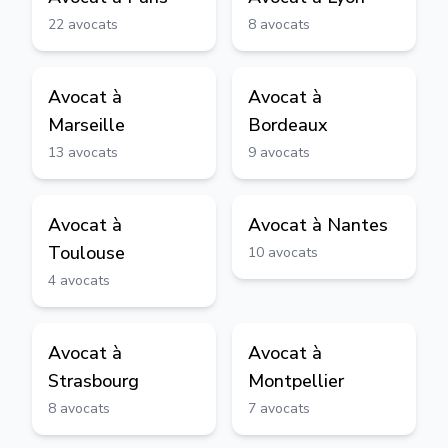
22
avocats
8
avocats
Avocat à
Avocat à
Marseille
Bordeaux
13
avocats
9
avocats
Avocat à
Avocat à
Nantes
Toulouse
10
avocats
4
avocats
Avocat à
Avocat à
Strasbourg
Montpellier
8
avocats
7
avocats