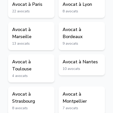
Avocat à
Paris
Avocat à
Lyon
22
avocats
8
avocats
Avocat à
Avocat à
Marseille
Bordeaux
13
avocats
9
avocats
Avocat à
Avocat à
Nantes
Toulouse
10
avocats
4
avocats
Avocat à
Avocat à
Strasbourg
Montpellier
8
avocats
7
avocats