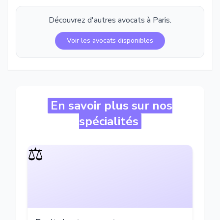
Découvrez d'autres avocats à
Paris
.
Voir les avocats disponibles
En savoir plus sur nos
spécialités
⚖️