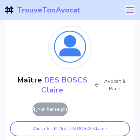
TrouveTonAvocat
Maître
DES BOSCS
Avocat à
Claire
Paris
Non Renseigné
Vous êtes Maître
DES BOSCS Claire
?