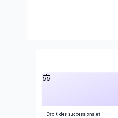
⚖️
Droit des successions et