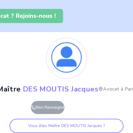
cat ? Rejoins-nous !
Maître
DES MOUTIS Jacques
Avocat à
Par
Non Renseigné
Vous êtes Maître
DES MOUTIS Jacques
?