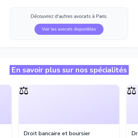
Découvrez d'autres avocats à
Paris
.
Voir les avocats disponibles
En savoir plus sur nos spécialités
⚖️
⚖️
Droit bancaire et boursier
Dr