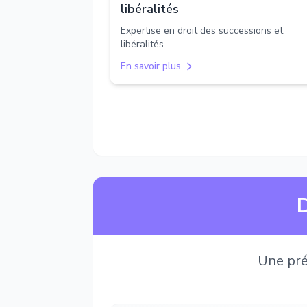
libéralités
Expertise en droit des successions et
libéralités
En savoir plus
D
Une pré