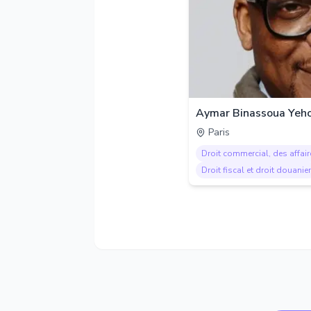
Aymar Binassoua Yeho
Paris
Droit commercial, des affair
Droit fiscal et droit douanier