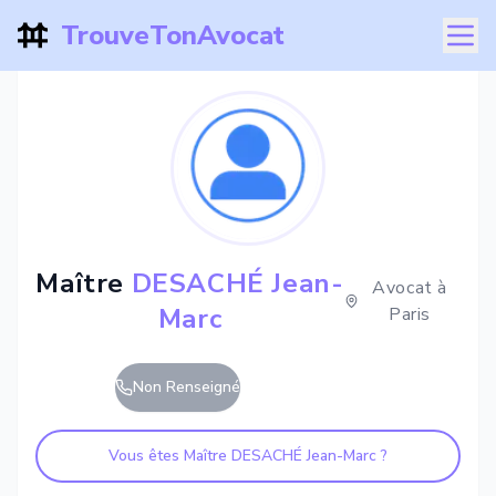
TrouveTonAvocat
Maître
DESACHÉ Jean-
Avocat à
Marc
Paris
Non Renseigné
Vous êtes Maître
DESACHÉ Jean-Marc
?