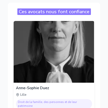
Ces avocats nous font confiance
Anne-Sophie Duez
Lille
Droit de la famille, des personnes et de leur
patrimoine