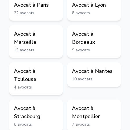
Avocat à
Paris
Avocat à
Lyon
22
avocats
8
avocats
Avocat à
Avocat à
Marseille
Bordeaux
13
avocats
9
avocats
Avocat à
Avocat à
Nantes
Toulouse
10
avocats
4
avocats
Avocat à
Avocat à
Strasbourg
Montpellier
8
avocats
7
avocats