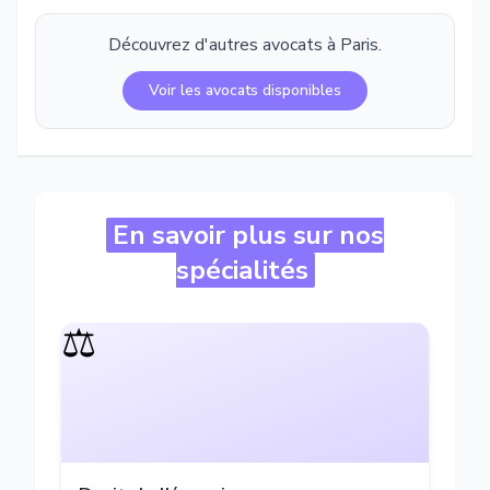
Découvrez d'autres avocats à
Paris
.
Voir les avocats disponibles
En savoir plus sur nos
spécialités
⚖️