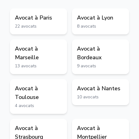
Avocat à
Paris
Avocat à
Lyon
22
avocats
8
avocats
Avocat à
Avocat à
Marseille
Bordeaux
13
avocats
9
avocats
Avocat à
Avocat à
Nantes
Toulouse
10
avocats
4
avocats
Avocat à
Avocat à
Strasbourg
Montpellier