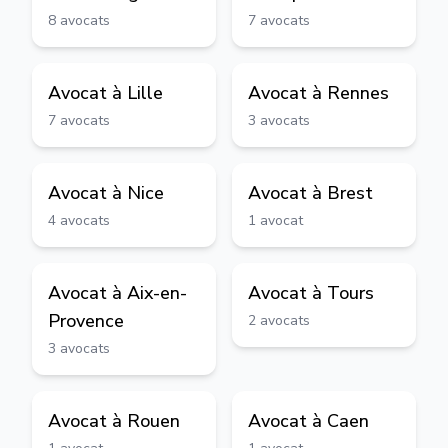
8
avocats
7
avocats
Avocat à
Lille
Avocat à
Rennes
7
avocats
3
avocats
Avocat à
Nice
Avocat à
Brest
4
avocats
1
avocat
Avocat à
Aix-en-
Avocat à
Tours
Provence
2
avocats
3
avocats
Avocat à
Rouen
Avocat à
Caen