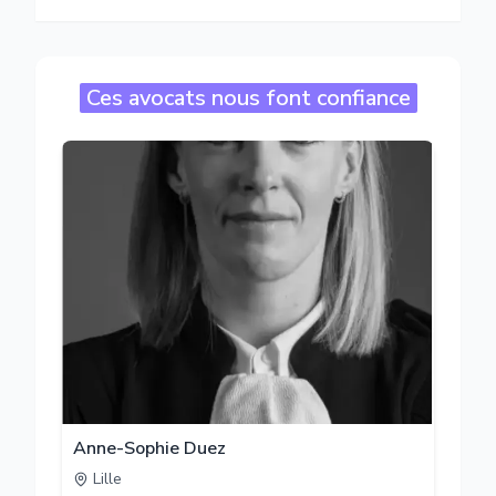
Ces avocats nous font confiance
Anne-Sophie Duez
Lille