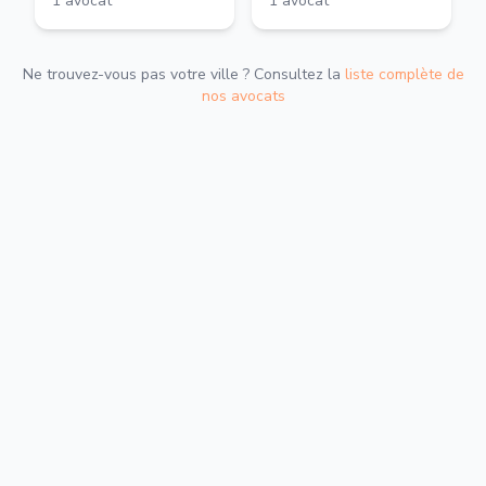
1
avocat
1
avocat
Ne trouvez-vous pas votre ville ? Consultez la
liste complète de
nos avocats