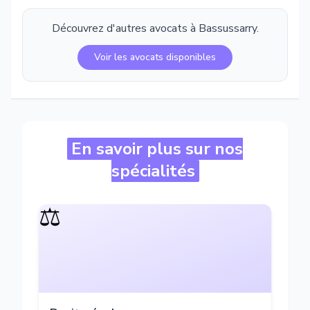
Découvrez d'autres avocats à
Bassussarry
.
Voir les avocats disponibles
En savoir plus sur nos
spécialités
⚖️