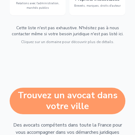
Relations avec l'administration,
urbanisme et contentieux.
contrefaçon.
Brevets, marques, droits d'auteur
marchés publics
Cette liste n'est pas exhaustive. N'hésitez pas à nous
contacter même si votre besoin juridique n'est pas listé ici.
Cliquez sur un domaine pour découvrir plus de détails.
Trouvez un avocat dans
votre ville
Des avocats compétents dans toute la France pour
vous accompagner dans vos démarches juridiques