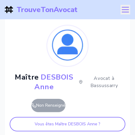
TrouveTonAvocat
Maître
DESBOIS
Avocat à
Anne
Bassussarry
Non Renseigné
Vous êtes Maître
DESBOIS Anne
?