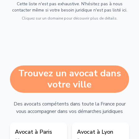
Cette liste n'est pas exhaustive. N'hésitez pas à nous
contacter même si votre besoin juridique n'est pas listé ici.
Cliquez sur un domaine pour découvrir plus de détails.
Trouvez un avocat dans
votre ville
Des avocats compétents dans toute la France pour
vous accompagner dans vos démarches juridiques
Avocat à
Paris
Avocat à
Lyon