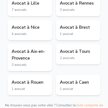
Avocat à
Lille
Avocat à
Rennes
7
avocats
3
avocats
Avocat à
Nice
Avocat à
Brest
4
avocats
1
avocat
Avocat à
Aix-en-
Avocat à
Tours
Provence
2
avocats
3
avocats
Avocat à
Rouen
Avocat à
Caen
1
avocat
1
avocat
Ne trouvez-vous pas votre ville ? Consultez la
liste complète de