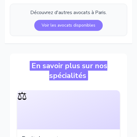
Découvrez d'autres avocats à
Paris
.
Voir les avocats disponibles
En savoir plus sur nos
spécialités
⚖️