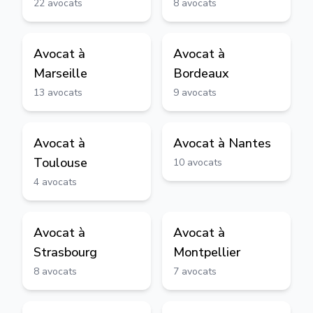
22
avocats
8
avocats
Avocat à
Avocat à
Marseille
Bordeaux
13
avocats
9
avocats
Avocat à
Avocat à
Nantes
Toulouse
10
avocats
4
avocats
Avocat à
Avocat à
Strasbourg
Montpellier
8
avocats
7
avocats