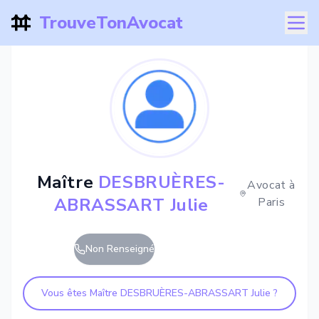
TrouveTonAvocat
Maître
DESBRUÈRES-
Avocat à
ABRASSART Julie
Paris
Non Renseigné
Vous êtes Maître
DESBRUÈRES-ABRASSART Julie
?