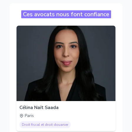
Ces avocats nous font confiance
Célina Naït Saada
Paris
Droit fiscal et droit douanier