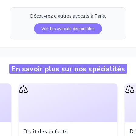
Découvrez d'autres avocats à
Paris
.
Voir les avocats disponibles
En savoir plus sur nos spécialités
⚖️
⚖️
Droit des enfants
Dr