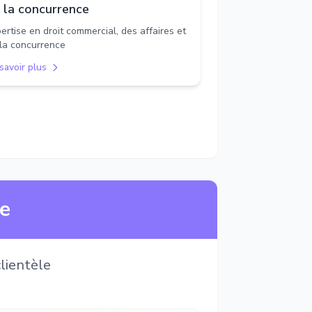
 la concurrence
ertise en droit commercial, des affaires et
la concurrence
savoir plus
ne
lientèle