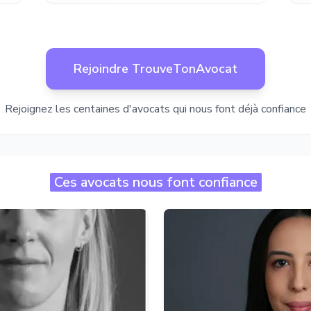
Rejoindre TrouveTonAvocat
Rejoignez les centaines d'avocats qui nous font déjà confiance
Ces avocats nous font confiance