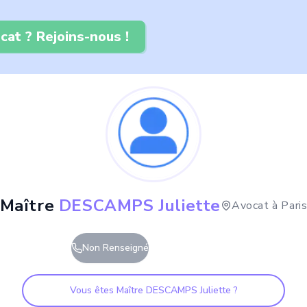
cat ? Rejoins-nous !
Maître
DESCAMPS Juliette
Avocat à
Pari
Non Renseigné
Vous êtes Maître
DESCAMPS Juliette
?