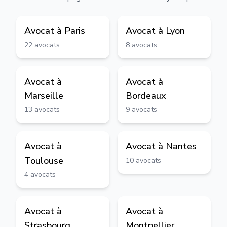
Avocat à
Paris
Avocat à
Lyon
22
avocats
8
avocats
Avocat à
Avocat à
Marseille
Bordeaux
13
avocats
9
avocats
Avocat à
Avocat à
Nantes
Toulouse
10
avocats
4
avocats
Avocat à
Avocat à
Strasbourg
Montpellier