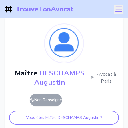
TrouveTonAvocat
Maître
DESCHAMPS
Avocat à
Augustin
Paris
Non Renseigné
Vous êtes Maître
DESCHAMPS Augustin
?