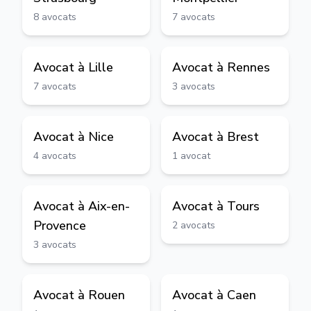
8
avocats
7
avocats
Avocat à
Lille
Avocat à
Rennes
7
avocats
3
avocats
Avocat à
Nice
Avocat à
Brest
4
avocats
1
avocat
Avocat à
Aix-en-
Avocat à
Tours
Provence
2
avocats
3
avocats
Avocat à
Rouen
Avocat à
Caen