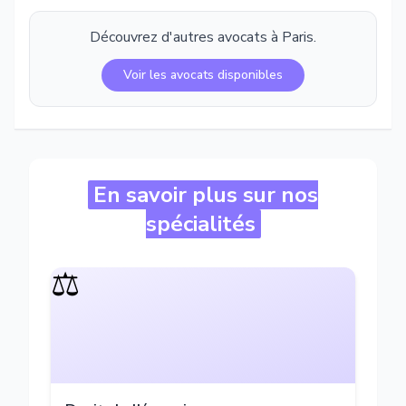
Découvrez d'autres avocats à
Paris
.
Voir les avocats disponibles
En savoir plus sur nos
spécialités
⚖️