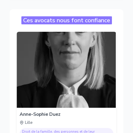
Ces avocats nous font confiance
Anne-Sophie Duez
Lille
Droit de la famille, des personnes et de leur