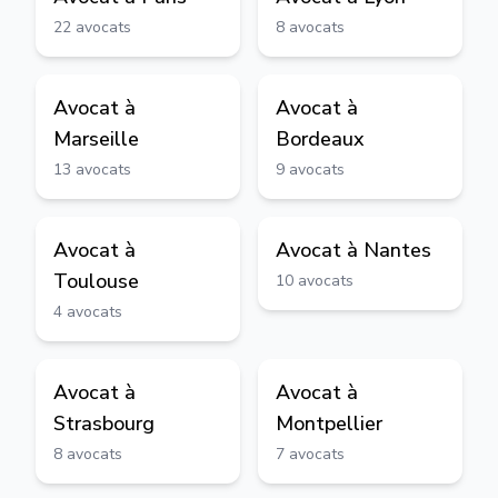
22
avocats
8
avocats
Avocat à
Avocat à
Marseille
Bordeaux
13
avocats
9
avocats
Avocat à
Avocat à
Nantes
Toulouse
10
avocats
4
avocats
Avocat à
Avocat à
Strasbourg
Montpellier
8
avocats
7
avocats