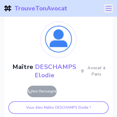
TrouveTonAvocat
Maître
DESCHAMPS
Avocat à
Elodie
Paris
Non Renseigné
Vous êtes Maître
DESCHAMPS Elodie
?