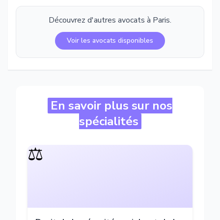
Découvrez d'autres avocats à
Paris
.
Voir les avocats disponibles
En savoir plus sur nos
spécialités
⚖️