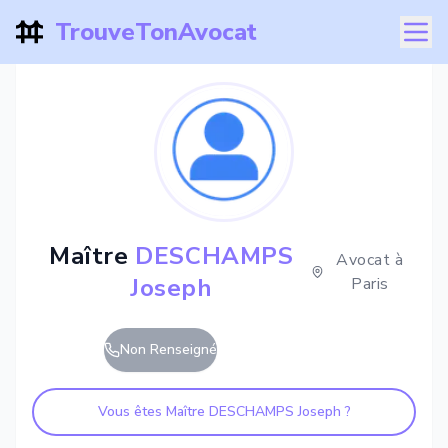
TrouveTonAvocat
Maître
DESCHAMPS
Avocat à
Joseph
Paris
Non Renseigné
Vous êtes Maître
DESCHAMPS Joseph
?