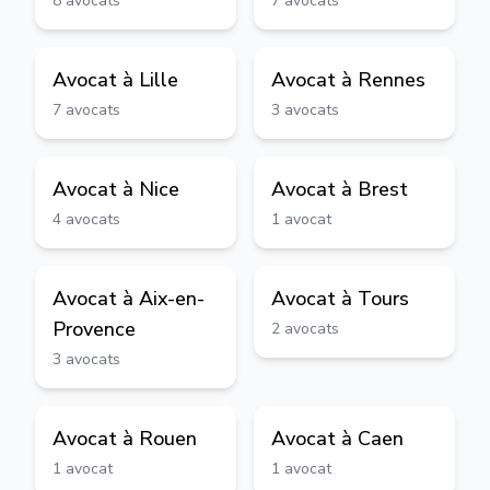
8
avocats
7
avocats
Avocat à
Lille
Avocat à
Rennes
7
avocats
3
avocats
Avocat à
Nice
Avocat à
Brest
4
avocats
1
avocat
Avocat à
Aix-en-
Avocat à
Tours
Provence
2
avocats
3
avocats
Avocat à
Rouen
Avocat à
Caen
1
avocat
1
avocat