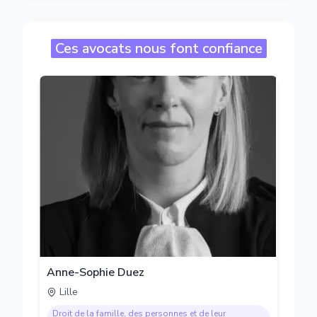
Ces avocats nous font confiance
Anne-Sophie Duez
Lille
Droit de la famille, des personnes et de leur