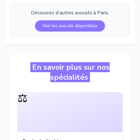
Découvrez d'autres avocats à
Paris
.
Voir les avocats disponibles
En savoir plus sur nos
spécialités
⚖️