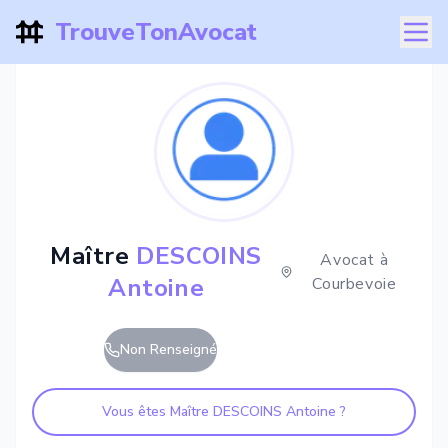
TrouveTonAvocat
Maître
DESCOINS
Avocat à
Antoine
Courbevoie
Non Renseigné
Vous êtes Maître
DESCOINS Antoine
?