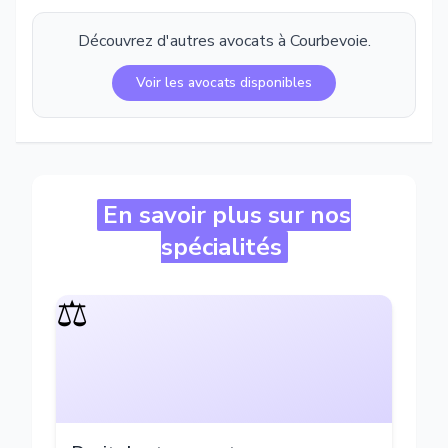
Découvrez d'autres avocats à
Courbevoie
.
Voir les avocats disponibles
En savoir plus sur nos
spécialités
⚖️