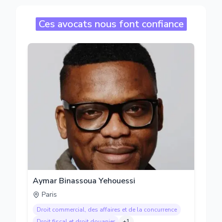
Ces avocats nous font confiance
Aymar Binassoua Yehouessi
Paris
Droit commercial, des affaires et de la concurrence
Droit fiscal et droit douanier
+
1