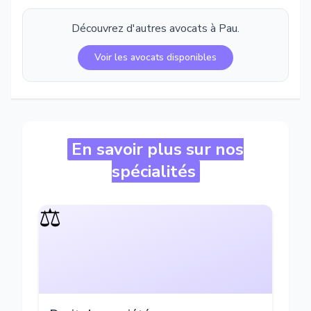
Découvrez d'autres avocats à
Pau
.
Voir les avocats disponibles
En savoir plus sur nos
spécialités
⚖️