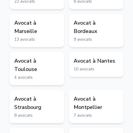
22
avocats
8
avocats
Avocat à
Avocat à
Marseille
Bordeaux
13
avocats
9
avocats
Avocat à
Avocat à
Nantes
Toulouse
10
avocats
4
avocats
Avocat à
Avocat à
Strasbourg
Montpellier
8
avocats
7
avocats