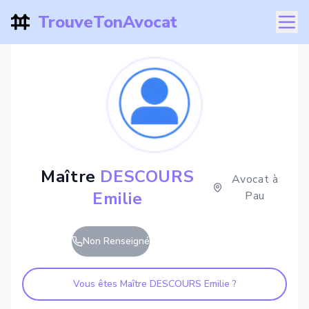
TrouveTonAvocat
Maître
DESCOURS
Avocat à
Emilie
Pau
Non Renseigné
Vous êtes Maître
DESCOURS Emilie
?