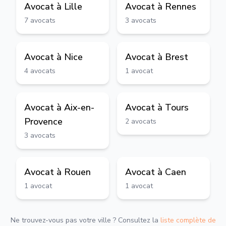
Avocat à
Lille
Avocat à
Rennes
7
avocats
3
avocats
Avocat à
Nice
Avocat à
Brest
4
avocats
1
avocat
Avocat à
Aix-en-
Avocat à
Tours
Provence
2
avocats
3
avocats
Avocat à
Rouen
Avocat à
Caen
1
avocat
1
avocat
Ne trouvez-vous pas votre ville ? Consultez la
liste complète de