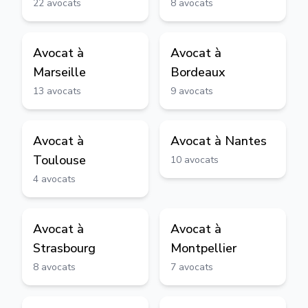
22
avocats
8
avocats
Avocat à
Avocat à
Marseille
Bordeaux
13
avocats
9
avocats
Avocat à
Avocat à
Nantes
Toulouse
10
avocats
4
avocats
Avocat à
Avocat à
Strasbourg
Montpellier
8
avocats
7
avocats