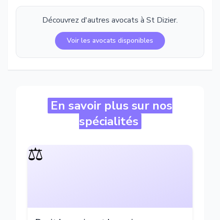
Découvrez d'autres avocats à
St Dizier
.
Voir les avocats disponibles
En savoir plus sur nos
spécialités
⚖️