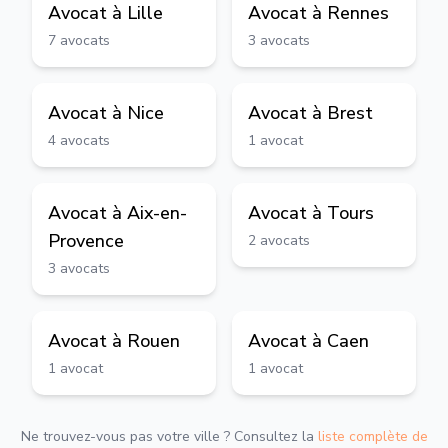
Avocat à
Lille
Avocat à
Rennes
7
avocats
3
avocats
Avocat à
Nice
Avocat à
Brest
4
avocats
1
avocat
Avocat à
Aix-en-
Avocat à
Tours
Provence
2
avocats
3
avocats
Avocat à
Rouen
Avocat à
Caen
1
avocat
1
avocat
Ne trouvez-vous pas votre ville ? Consultez la
liste complète de