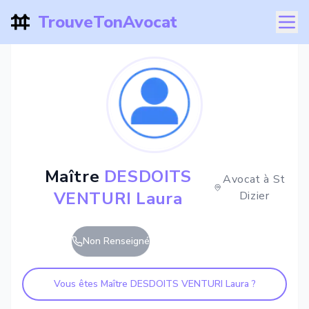
TrouveTonAvocat
Maître
DESDOITS
Avocat à
St
VENTURI Laura
Dizier
Non Renseigné
Vous êtes Maître
DESDOITS VENTURI Laura
?