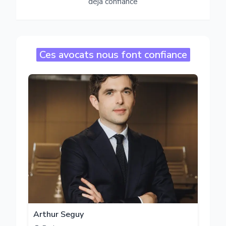
déjà confiance
Ces avocats nous font confiance
Arthur Seguy