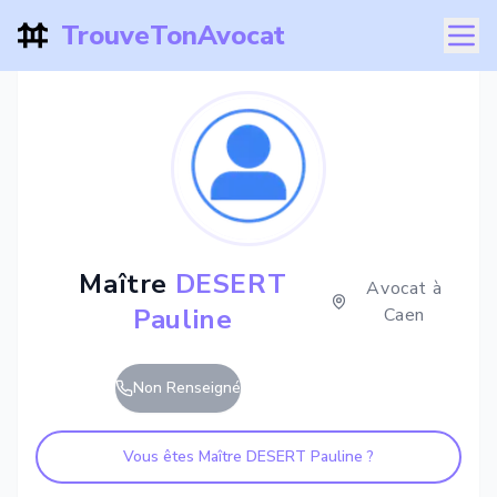
TrouveTonAvocat
Maître
DESERT
Avocat à
Pauline
Caen
Non Renseigné
Vous êtes Maître
DESERT Pauline
?