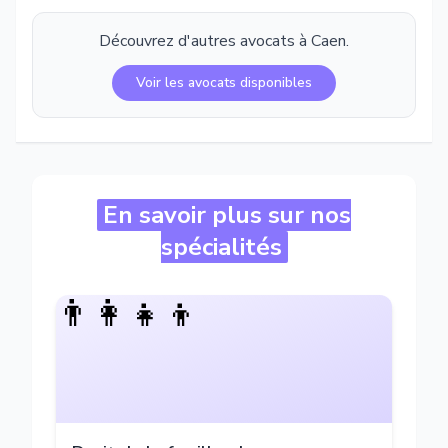
Découvrez d'autres avocats à
Caen
.
Voir les avocats disponibles
En savoir plus sur nos
spécialités
👨‍👩‍👧‍👦