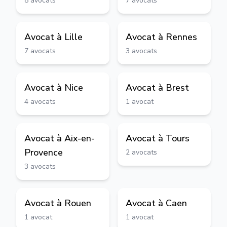
8
avocats
7
avocats
Avocat à
Lille
Avocat à
Rennes
7
avocats
3
avocats
Avocat à
Nice
Avocat à
Brest
4
avocats
1
avocat
Avocat à
Aix-en-
Avocat à
Tours
Provence
2
avocats
3
avocats
Avocat à
Rouen
Avocat à
Caen
1
avocat
1
avocat