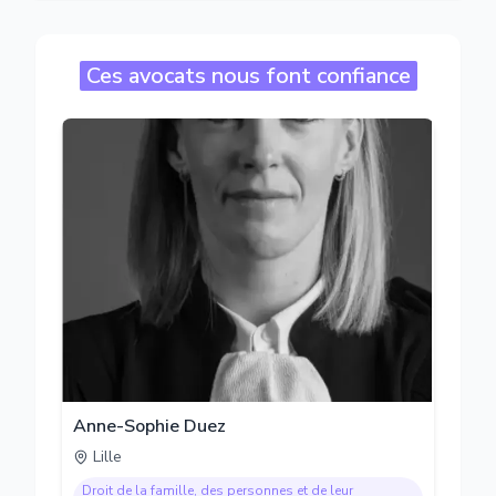
Ces avocats nous font confiance
Anne-Sophie Duez
Lille
Droit de la famille, des personnes et de leur