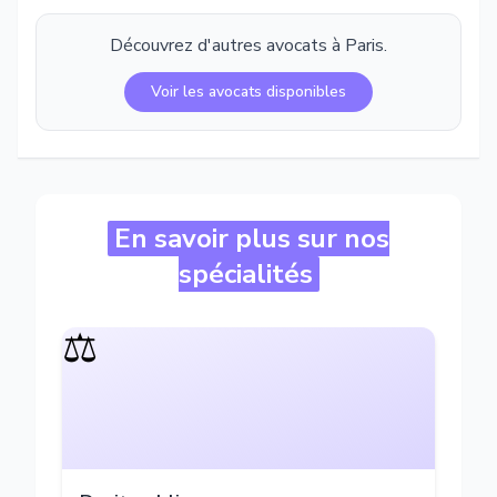
Découvrez d'autres avocats à
Paris
.
Voir les avocats disponibles
En savoir plus sur nos
spécialités
⚖️