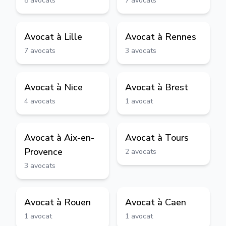
8
avocats
7
avocats
Avocat à
Lille
Avocat à
Rennes
7
avocats
3
avocats
Avocat à
Nice
Avocat à
Brest
4
avocats
1
avocat
Avocat à
Aix-en-
Avocat à
Tours
Provence
2
avocats
3
avocats
Avocat à
Rouen
Avocat à
Caen
1
avocat
1
avocat