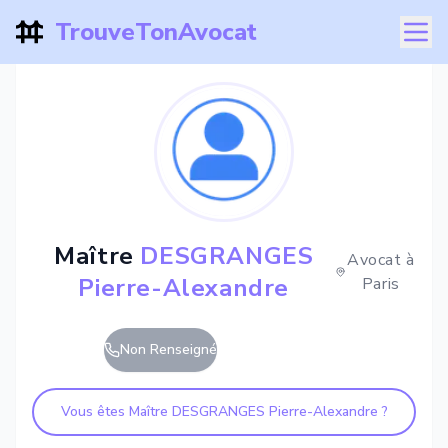
TrouveTonAvocat
Maître
DESGRANGES
Avocat à
Pierre-Alexandre
Paris
Non Renseigné
Vous êtes Maître
DESGRANGES Pierre-Alexandre
?