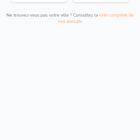
Ne trouvez-vous pas votre ville ? Consultez la
liste complète de
nos avocats