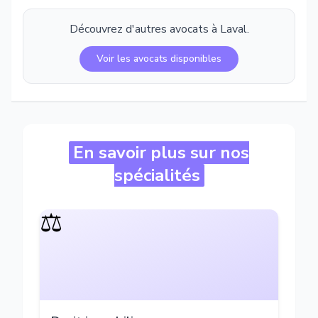
Découvrez d'autres avocats à
Laval
.
Voir les avocats disponibles
En savoir plus sur nos
spécialités
⚖️