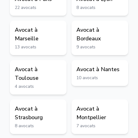
22
avocats
8
avocats
Avocat à
Avocat à
Marseille
Bordeaux
13
avocats
9
avocats
Avocat à
Avocat à
Nantes
Toulouse
10
avocats
4
avocats
Avocat à
Avocat à
Strasbourg
Montpellier
8
avocats
7
avocats