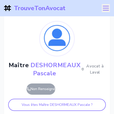
TrouveTonAvocat
Maître
DESHORMEAUX
Avocat à
Pascale
Laval
Non Renseigné
Vous êtes Maître
DESHORMEAUX Pascale
?