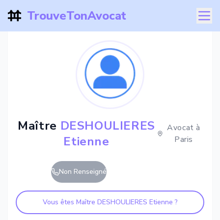
TrouveTonAvocat
Maître
DESHOULIERES
Avocat à
Etienne
Paris
Non Renseigné
Vous êtes Maître
DESHOULIERES Etienne
?