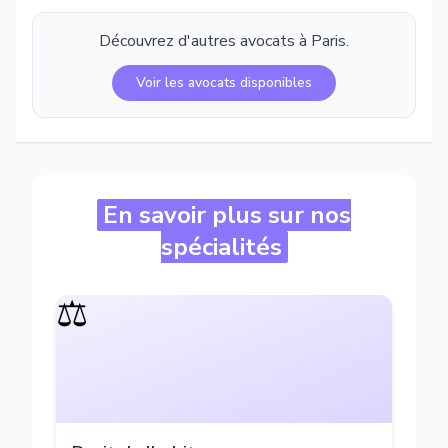
Découvrez d'autres avocats à
Paris
.
Voir les avocats disponibles
En savoir plus sur nos
spécialités
⚖️