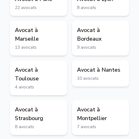
22
avocats
8
avocats
Avocat à
Avocat à
Marseille
Bordeaux
13
avocats
9
avocats
Avocat à
Avocat à
Nantes
Toulouse
10
avocats
4
avocats
Avocat à
Avocat à
Strasbourg
Montpellier
8
avocats
7
avocats