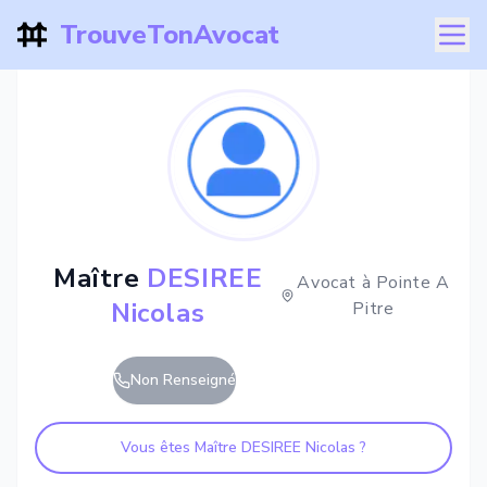
TrouveTonAvocat
Maître
DESIREE
Avocat à
Pointe A
Nicolas
Pitre
Non Renseigné
Vous êtes Maître
DESIREE Nicolas
?