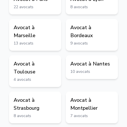
22
avocats
8
avocats
Avocat à
Avocat à
Marseille
Bordeaux
13
avocats
9
avocats
Avocat à
Avocat à
Nantes
Toulouse
10
avocats
4
avocats
Avocat à
Avocat à
Strasbourg
Montpellier
8
avocats
7
avocats