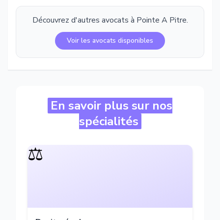
Découvrez d'autres avocats à
Pointe A Pitre
.
Voir les avocats disponibles
En savoir plus sur nos
spécialités
⚖️