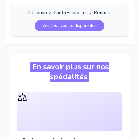
Découvrez d'autres avocats à
Rennes
.
Voir les avocats disponibles
En savoir plus sur nos
spécialités
⚖️