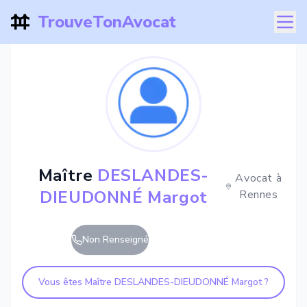
TrouveTonAvocat
Maître
DESLANDES-
Avocat à
DIEUDONNÉ Margot
Rennes
Non Renseigné
Vous êtes Maître
DESLANDES-DIEUDONNÉ Margot
?