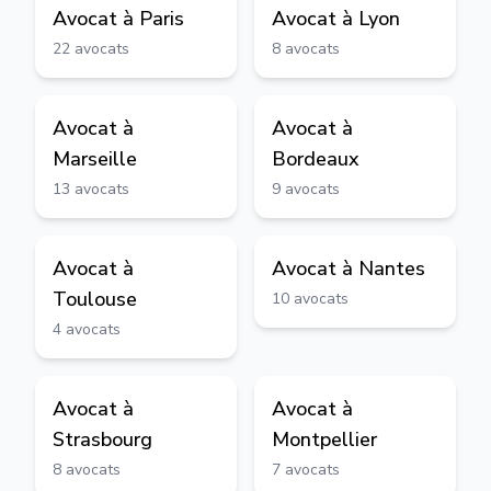
Avocat à
Paris
Avocat à
Lyon
22
avocats
8
avocats
Avocat à
Avocat à
Marseille
Bordeaux
13
avocats
9
avocats
Avocat à
Avocat à
Nantes
Toulouse
10
avocats
4
avocats
Avocat à
Avocat à
Strasbourg
Montpellier
8
avocats
7
avocats