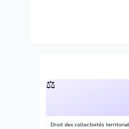
⚖️
Droit des collectivités territoria