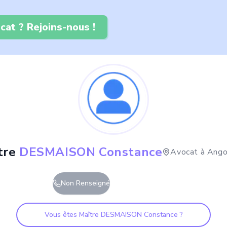
cat ? Rejoins-nous !
tre
DESMAISON Constance
Avocat à
Ango
Non Renseigné
Vous êtes Maître
DESMAISON Constance
?