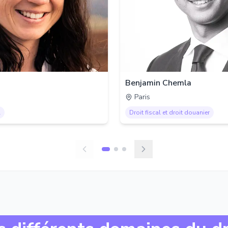
Benjamin Chemla
Paris
l
Droit fiscal et droit douanier