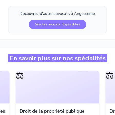
Découvrez d'autres avocats à
Angouleme
.
Voir les avocats disponibles
En savoir plus sur nos spécialités
⚖️
⚖️
les
Droit de la propriété publique
Dr