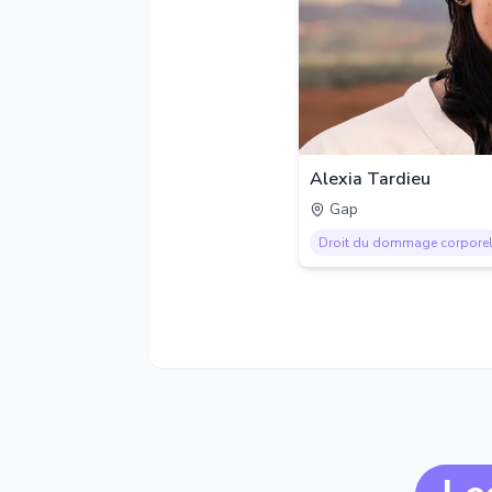
Alexia Tardieu
Gap
Droit du dommage corpore