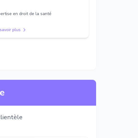
ertise en droit de la santé
savoir plus
ne
lientèle