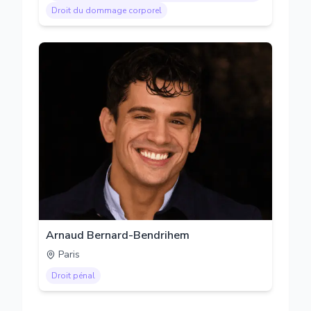
Droit du dommage corporel
Arnaud Bernard-Bendrihem
Paris
Droit pénal