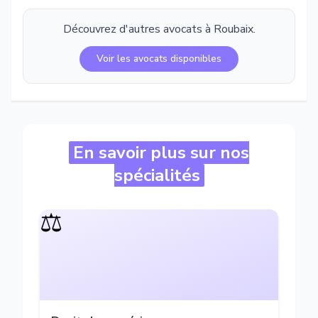
Découvrez d'autres avocats à
Roubaix
.
Voir les avocats disponibles
En savoir plus sur nos
spécialités
⚖️