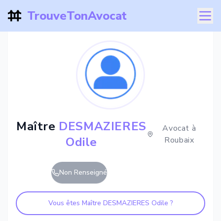
TrouveTonAvocat
Maître
DESMAZIERES
Avocat à
Odile
Roubaix
Non Renseigné
Vous êtes Maître
DESMAZIERES Odile
?