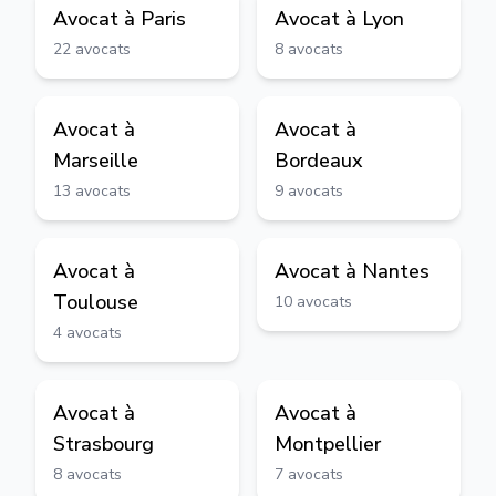
Avocat à
Paris
Avocat à
Lyon
22
avocats
8
avocats
Avocat à
Avocat à
Marseille
Bordeaux
13
avocats
9
avocats
Avocat à
Avocat à
Nantes
Toulouse
10
avocats
4
avocats
Avocat à
Avocat à
Strasbourg
Montpellier
8
avocats
7
avocats