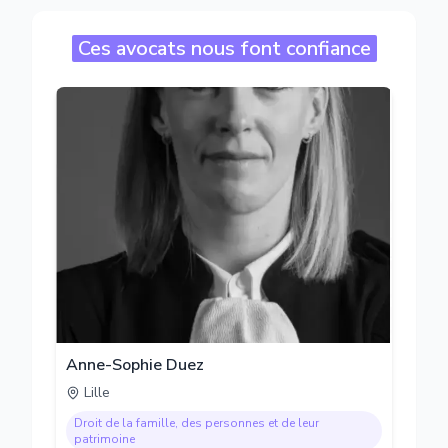
Ces avocats nous font confiance
Anne-Sophie Duez
Lille
Droit de la famille, des personnes et de leur
patrimoine