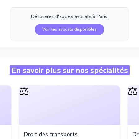
Découvrez d'autres avocats à
Paris
.
Voir les avocats disponibles
En savoir plus sur nos spécialités
⚖️
⚖️
Droit des transports
Dr