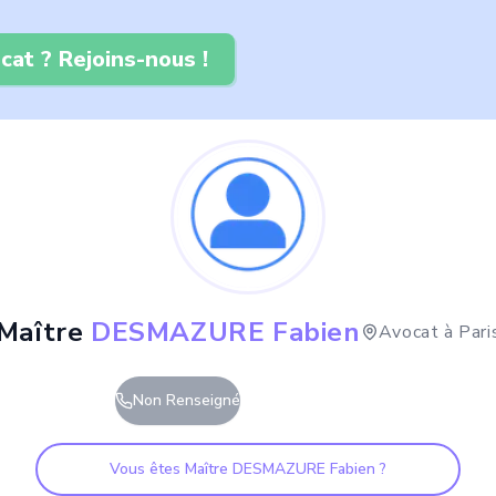
cat ? Rejoins-nous !
Maître
DESMAZURE Fabien
Avocat à
Pari
Non Renseigné
Vous êtes Maître
DESMAZURE Fabien
?