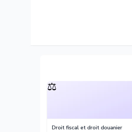
⚖️
Droit fiscal et droit douanier