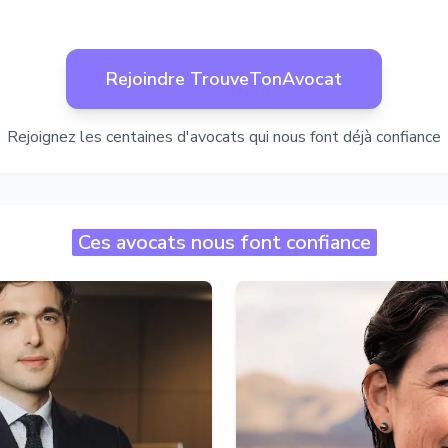
Rejoindre TrouveTonAvocat
Rejoignez les centaines d'avocats qui nous font déjà confiance
Ces avocats nous font confiance