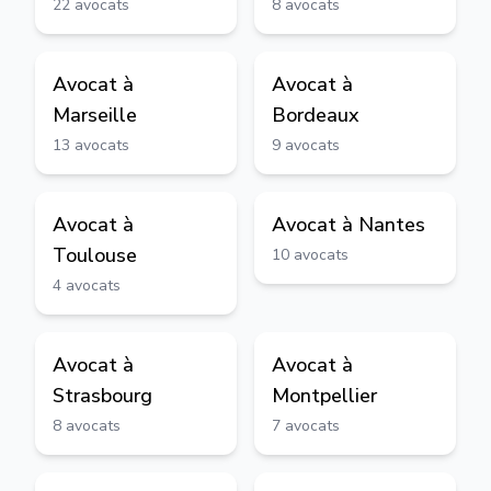
22
avocats
8
avocats
Avocat à
Avocat à
Marseille
Bordeaux
13
avocats
9
avocats
Avocat à
Avocat à
Nantes
Toulouse
10
avocats
4
avocats
Avocat à
Avocat à
Strasbourg
Montpellier
8
avocats
7
avocats