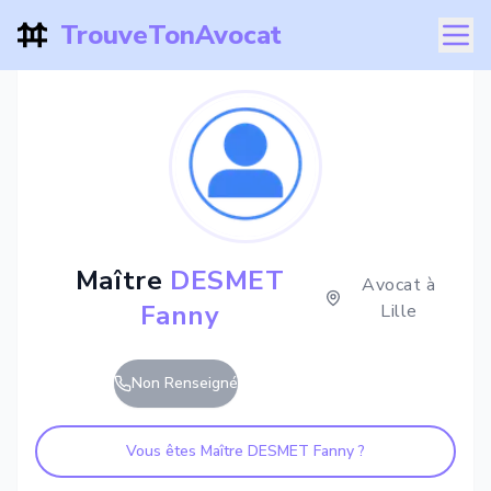
TrouveTonAvocat
Maître
DESMET
Avocat à
Fanny
Lille
Non Renseigné
Vous êtes Maître
DESMET Fanny
?