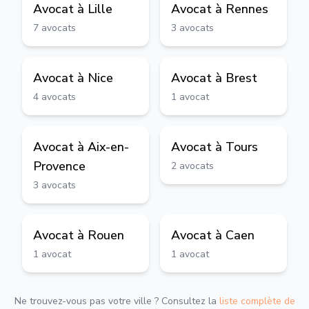
Avocat à
Lille
Avocat à
Rennes
7
avocats
3
avocats
Avocat à
Nice
Avocat à
Brest
4
avocats
1
avocat
Avocat à
Aix-en-
Avocat à
Tours
Provence
2
avocats
3
avocats
Avocat à
Rouen
Avocat à
Caen
1
avocat
1
avocat
Ne trouvez-vous pas votre ville ? Consultez la
liste complète de