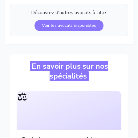
Découvrez d'autres avocats à
Lille
.
Voir les avocats disponibles
En savoir plus sur nos
spécialités
⚖️