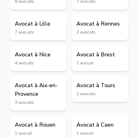
8
avocats
7
avocats
Avocat à
Lille
Avocat à
Rennes
7
avocats
3
avocats
Avocat à
Nice
Avocat à
Brest
4
avocats
1
avocat
Avocat à
Aix-en-
Avocat à
Tours
Provence
2
avocats
3
avocats
Avocat à
Rouen
Avocat à
Caen
1
avocat
1
avocat