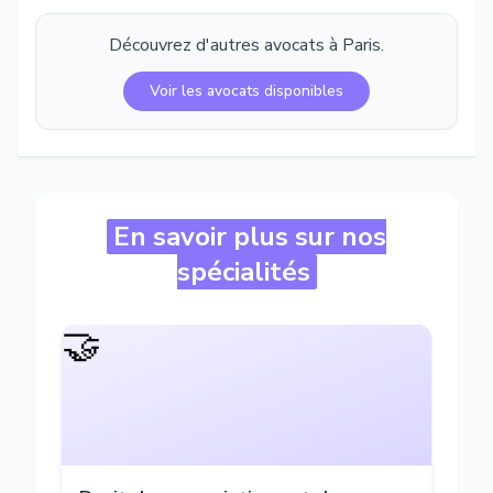
Découvrez d'autres avocats à
Paris
.
Voir les avocats disponibles
En savoir plus sur nos
spécialités
🤝