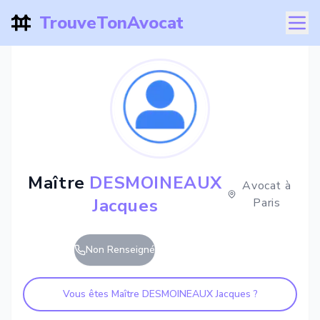
TrouveTonAvocat
Maître
DESMOINEAUX
Avocat à
Jacques
Paris
Non Renseigné
Vous êtes Maître
DESMOINEAUX Jacques
?