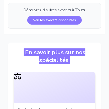
Découvrez d'autres avocats à
Tours
.
Voir les avocats disponibles
En savoir plus sur nos
spécialités
⚖️