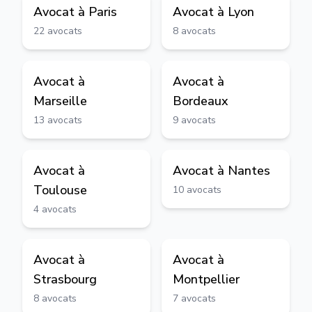
Avocat à
Paris
Avocat à
Lyon
22
avocats
8
avocats
Avocat à
Avocat à
Marseille
Bordeaux
13
avocats
9
avocats
Avocat à
Avocat à
Nantes
Toulouse
10
avocats
4
avocats
Avocat à
Avocat à
Strasbourg
Montpellier
8
avocats
7
avocats