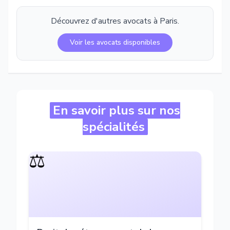
Découvrez d'autres avocats à
Paris
.
Voir les avocats disponibles
En savoir plus sur nos
spécialités
⚖️