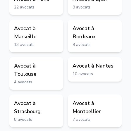
22
avocats
8
avocats
Avocat à
Avocat à
Marseille
Bordeaux
13
avocats
9
avocats
Avocat à
Avocat à
Nantes
Toulouse
10
avocats
4
avocats
Avocat à
Avocat à
Strasbourg
Montpellier
8
avocats
7
avocats