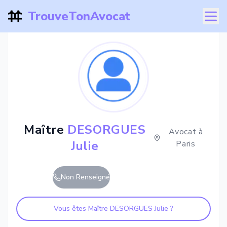
TrouveTonAvocat
Maître
DESORGUES
Avocat à
Julie
Paris
Non Renseigné
Vous êtes Maître
DESORGUES Julie
?