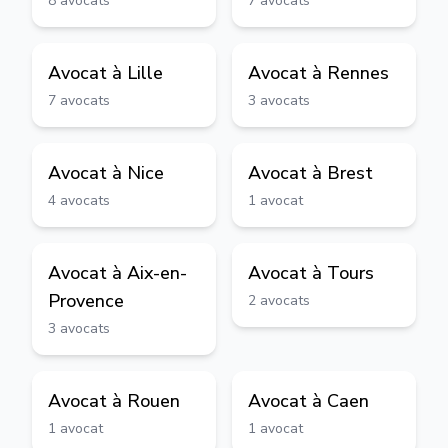
8
avocats
7
avocats
Avocat à
Lille
Avocat à
Rennes
7
avocats
3
avocats
Avocat à
Nice
Avocat à
Brest
4
avocats
1
avocat
Avocat à
Aix-en-
Avocat à
Tours
Provence
2
avocats
3
avocats
Avocat à
Rouen
Avocat à
Caen
1
avocat
1
avocat