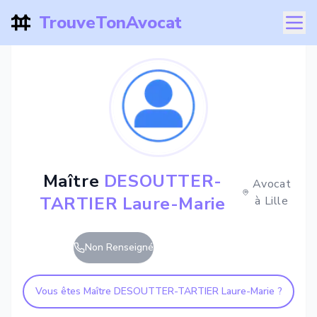
TrouveTonAvocat
Maître
DESOUTTER-
Avocat
TARTIER Laure-Marie
à
Lille
Non Renseigné
Vous êtes Maître
DESOUTTER-TARTIER Laure-Marie
?