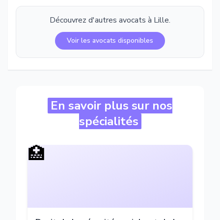
Découvrez d'autres avocats à
Lille
.
Voir les avocats disponibles
En savoir plus sur nos
spécialités
🏥