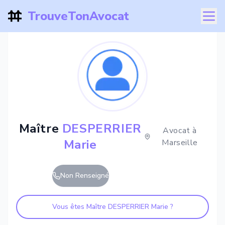
TrouveTonAvocat
Maître
DESPERRIER
Avocat à
Marie
Marseille
Non Renseigné
Vous êtes Maître
DESPERRIER Marie
?