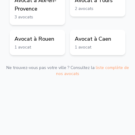
Avocat à
Aix-en-
Avocat à
Tours
Provence
2
avocats
3
avocats
Avocat à
Rouen
Avocat à
Caen
1
avocat
1
avocat
Ne trouvez-vous pas votre ville ? Consultez la
liste complète de
nos avocats