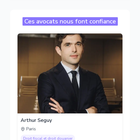
Ces avocats nous font confiance
Arthur Seguy
Paris
Droit fiscal et droit douanier