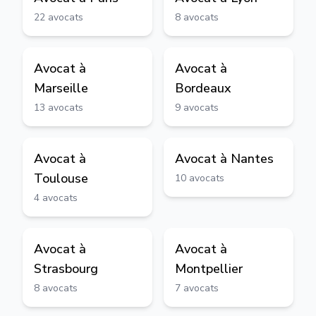
22
avocats
8
avocats
Avocat à
Avocat à
Marseille
Bordeaux
13
avocats
9
avocats
Avocat à
Avocat à
Nantes
Toulouse
10
avocats
4
avocats
Avocat à
Avocat à
Strasbourg
Montpellier
8
avocats
7
avocats