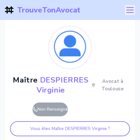
TrouveTonAvocat
Maître
DESPIERRES
Avocat à
Virginie
Toulouse
Non Renseigné
Vous êtes Maître
DESPIERRES Virginie
?