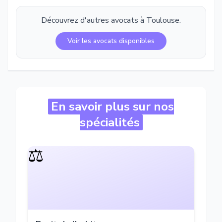
Découvrez d'autres avocats à
Toulouse
.
Voir les avocats disponibles
En savoir plus sur nos
spécialités
⚖️