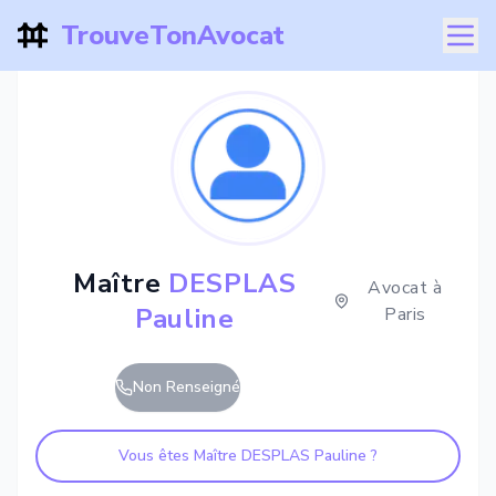
TrouveTonAvocat
Maître
DESPLAS
Avocat à
Pauline
Paris
Non Renseigné
Vous êtes Maître
DESPLAS Pauline
?