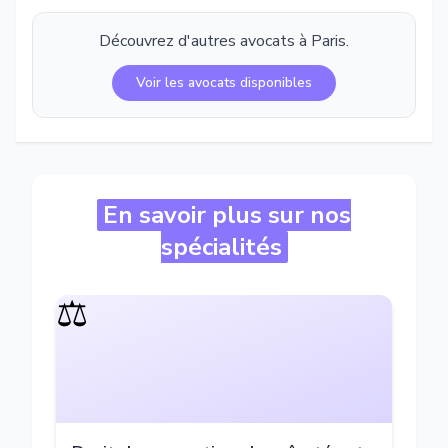
Découvrez d'autres avocats à
Paris
.
Voir les avocats disponibles
En savoir plus sur nos
spécialités
⚖️