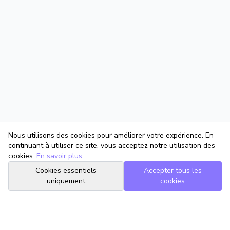
Nous utilisons des cookies pour améliorer votre expérience. En
continuant à utiliser ce site, vous acceptez notre utilisation des
cookies.
En savoir plus
Cookies essentiels
Accepter tous les
uniquement
cookies