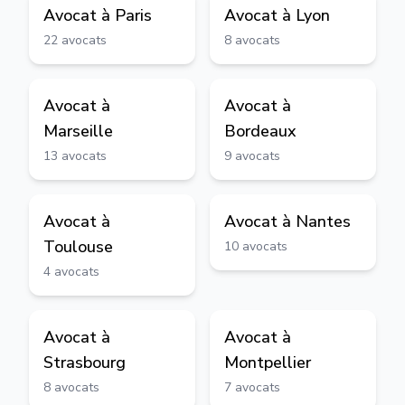
Avocat à
Paris
Avocat à
Lyon
22
avocats
8
avocats
Avocat à
Avocat à
Marseille
Bordeaux
13
avocats
9
avocats
Avocat à
Avocat à
Nantes
Toulouse
10
avocats
4
avocats
Avocat à
Avocat à
Strasbourg
Montpellier
8
avocats
7
avocats