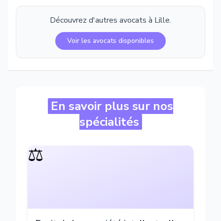
Découvrez d'autres avocats à
Lille
.
Voir les avocats disponibles
En savoir plus sur nos
spécialités
⚖️