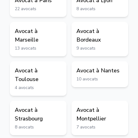
Avocat à
Paris
Avocat à
Lyon
22
avocats
8
avocats
Avocat à
Avocat à
Marseille
Bordeaux
13
avocats
9
avocats
Avocat à
Avocat à
Nantes
Toulouse
10
avocats
4
avocats
Avocat à
Avocat à
Strasbourg
Montpellier
8
avocats
7
avocats