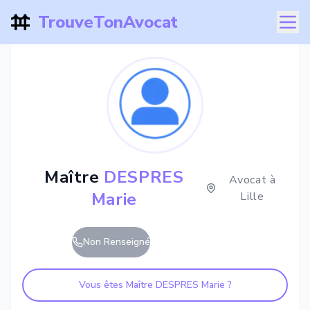
TrouveTonAvocat
Maître
DESPRES
Avocat à
Marie
Lille
Non Renseigné
Vous êtes Maître
DESPRES Marie
?