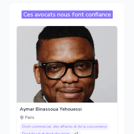
Ces avocats nous font confiance
Aymar Binassoua Yehouessi
Paris
Droit commercial, des affaires et de la concurrence
Droit fiscal et droit douanier
+
1