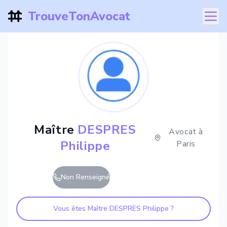
TrouveTonAvocat
Maître
DESPRES
Avocat à
Philippe
Paris
Non Renseigné
Vous êtes Maître
DESPRES Philippe
?