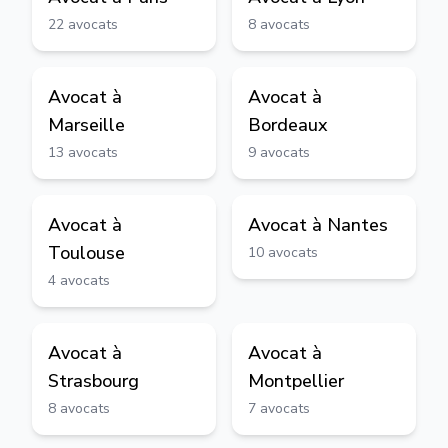
22
avocats
8
avocats
Avocat à
Avocat à
Marseille
Bordeaux
13
avocats
9
avocats
Avocat à
Avocat à
Nantes
Toulouse
10
avocats
4
avocats
Avocat à
Avocat à
Strasbourg
Montpellier
8
avocats
7
avocats