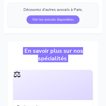
Découvrez d'autres avocats à
Paris
.
Voir les avocats disponibles
En savoir plus sur nos
spécialités
⚖️