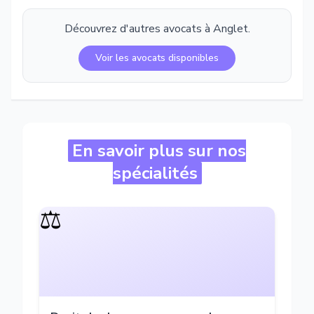
Découvrez d'autres avocats à
Anglet
.
Voir les avocats disponibles
En savoir plus sur nos
spécialités
⚖️