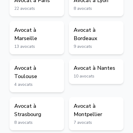
Avocat à
Paris
Avocat à
Lyon
22
avocats
8
avocats
Avocat à
Avocat à
Marseille
Bordeaux
13
avocats
9
avocats
Avocat à
Avocat à
Nantes
Toulouse
10
avocats
4
avocats
Avocat à
Avocat à
Strasbourg
Montpellier
8
avocats
7
avocats