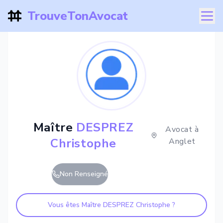
TrouveTonAvocat
Maître
DESPREZ
Avocat à
Christophe
Anglet
Non Renseigné
Vous êtes Maître
DESPREZ Christophe
?