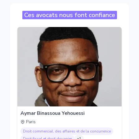
Ces avocats nous font confiance
Aymar Binassoua Yehouessi
Paris
Droit commercial, des affaires et de la concurrence
Droit fiscal et droit douanier
+
1