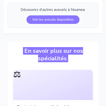
Découvrez d'autres avocats à
Noumea
.
Voir les avocats disponibles
En savoir plus sur nos
spécialités
⚖️