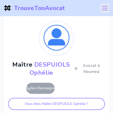
TrouveTonAvocat
Maître
DESPUJOLS
Avocat à
Ophélie
Noumea
Non Renseigné
Vous êtes Maître
DESPUJOLS Ophélie
?