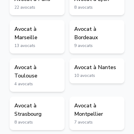
22
avocats
8
avocats
Avocat à
Avocat à
Marseille
Bordeaux
13
avocats
9
avocats
Avocat à
Avocat à
Nantes
Toulouse
10
avocats
4
avocats
Avocat à
Avocat à
Strasbourg
Montpellier
8
avocats
7
avocats