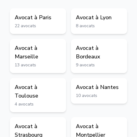
Avocat à
Paris
Avocat à
Lyon
22
avocats
8
avocats
Avocat à
Avocat à
Marseille
Bordeaux
13
avocats
9
avocats
Avocat à
Avocat à
Nantes
Toulouse
10
avocats
4
avocats
Avocat à
Avocat à
Strasbourg
Montpellier