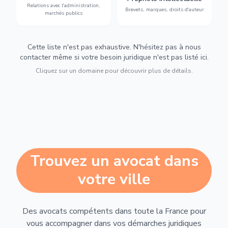
Relations avec l'administration,
urbanisme et contentieux.
contrefaçon.
Brevets, marques, droits d'auteur
marchés publics
Cette liste n'est pas exhaustive. N'hésitez pas à nous
contacter même si votre besoin juridique n'est pas listé ici.
Cliquez sur un domaine pour découvrir plus de détails.
Trouvez un avocat dans
votre ville
Des avocats compétents dans toute la France pour
vous accompagner dans vos démarches juridiques