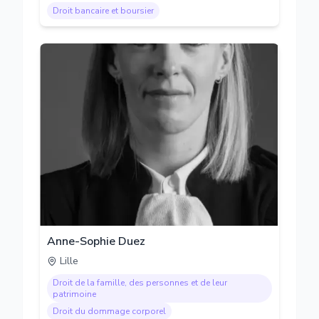
Droit bancaire et boursier
Anne-Sophie Duez
Lille
Droit de la famille, des personnes et de leur
patrimoine
Droit du dommage corporel