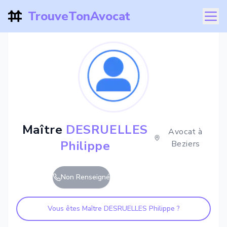
TrouveTonAvocat
Maître
DESRUELLES
Avocat à
Philippe
Beziers
Non Renseigné
Vous êtes Maître
DESRUELLES Philippe
?