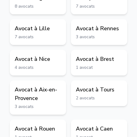
8
avocats
7
avocats
Avocat à
Lille
Avocat à
Rennes
7
avocats
3
avocats
Avocat à
Nice
Avocat à
Brest
4
avocats
1
avocat
Avocat à
Aix-en-
Avocat à
Tours
Provence
2
avocats
3
avocats
Avocat à
Rouen
Avocat à
Caen