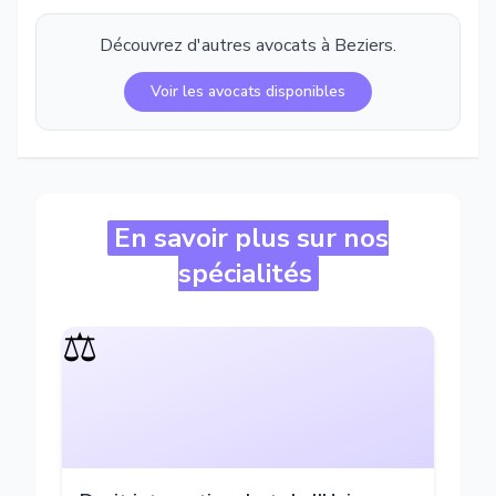
Découvrez d'autres avocats à
Beziers
.
Voir les avocats disponibles
En savoir plus sur nos
spécialités
⚖️