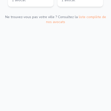
1
avocat
1
avocat
Ne trouvez-vous pas votre ville ? Consultez la
liste complète de
nos avocats