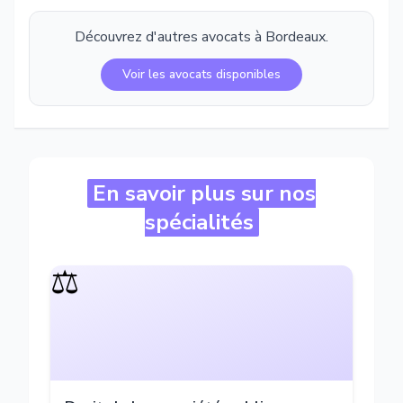
Découvrez d'autres avocats à
Bordeaux
.
Voir les avocats disponibles
En savoir plus sur nos
spécialités
⚖️