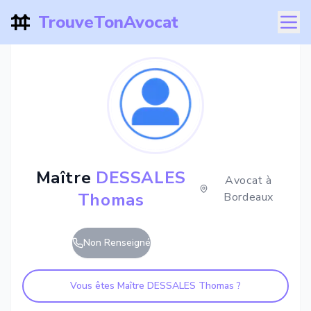
TrouveTonAvocat
Maître
DESSALES
Avocat à
Thomas
Bordeaux
Non Renseigné
Vous êtes Maître
DESSALES Thomas
?