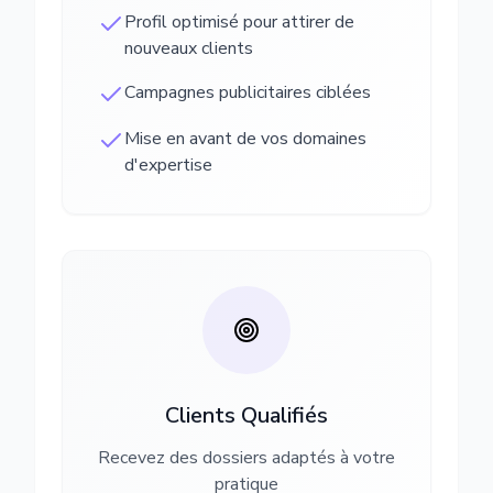
Profil optimisé pour attirer de
nouveaux clients
Campagnes publicitaires ciblées
Mise en avant de vos domaines
d'expertise
Clients Qualifiés
Recevez des dossiers adaptés à votre
pratique