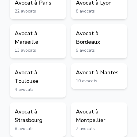
Avocat à
Paris
Avocat à
Lyon
22
avocats
8
avocats
Avocat à
Avocat à
Marseille
Bordeaux
13
avocats
9
avocats
Avocat à
Avocat à
Nantes
Toulouse
10
avocats
4
avocats
Avocat à
Avocat à
Strasbourg
Montpellier
8
avocats
7
avocats