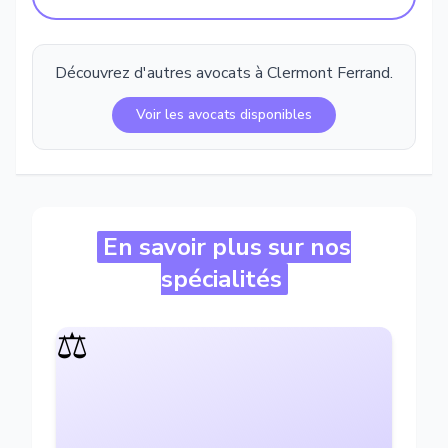
Découvrez d'autres avocats à
Clermont Ferrand
.
Voir les avocats disponibles
En savoir plus sur nos
spécialités
⚖️