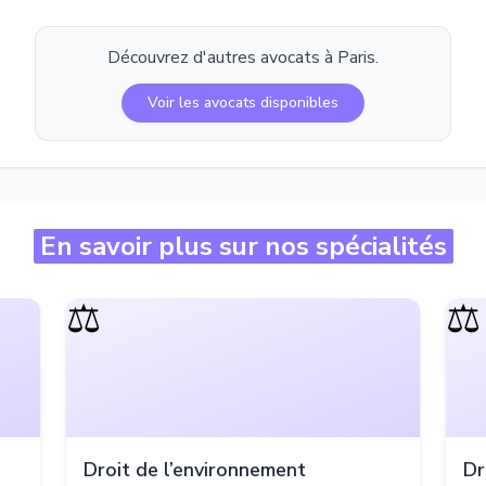
Découvrez d'autres avocats à
Paris
.
Voir les avocats disponibles
En savoir plus sur nos spécialités
⚖️
⚖️
Droit de l’environnement
Dr