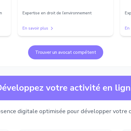
on
Expertise en droit de l’environnement
Exp
En savoir plus
En 
Trouver un avocat compétent
éveloppez votre activité en lig
sence digitale optimisée pour développer votre c