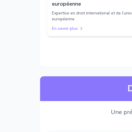
européenne
Expertise en droit international et de l’uni
européenne
En savoir plus
D
Une pré