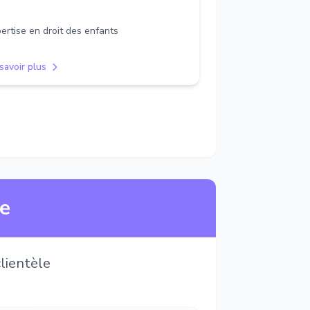
ertise en droit des enfants
savoir plus
ne
lientèle