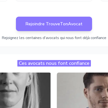
Rejoindre TrouveTonAvocat
Rejoignez les centaines d'avocats qui nous font déjà confiance
Ces avocats nous font confiance