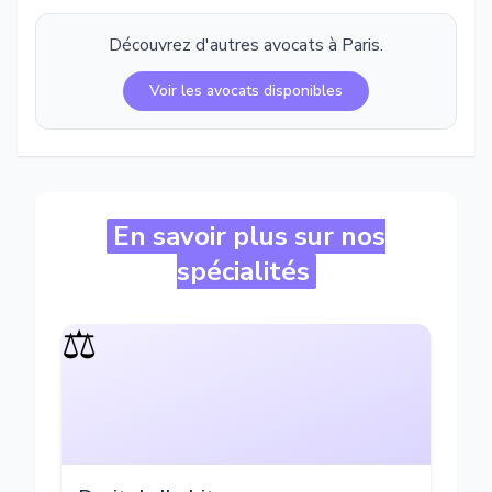
Découvrez d'autres avocats à
Paris
.
Voir les avocats disponibles
En savoir plus sur nos
spécialités
⚖️