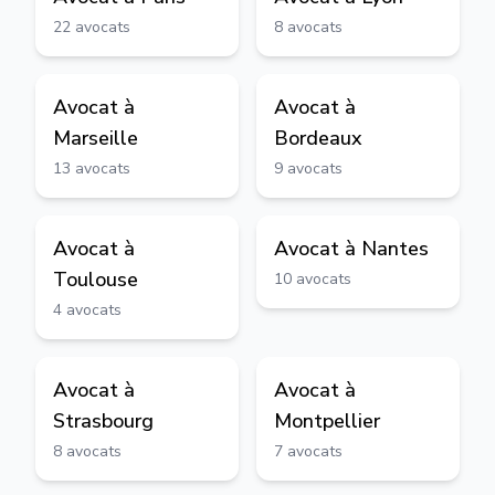
22
avocats
8
avocats
Avocat à
Avocat à
Marseille
Bordeaux
13
avocats
9
avocats
Avocat à
Avocat à
Nantes
Toulouse
10
avocats
4
avocats
Avocat à
Avocat à
Strasbourg
Montpellier
8
avocats
7
avocats