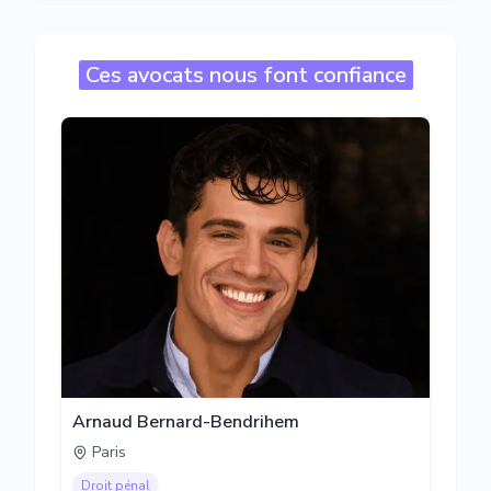
Ces avocats nous font confiance
Arnaud Bernard-Bendrihem
Paris
Droit pénal