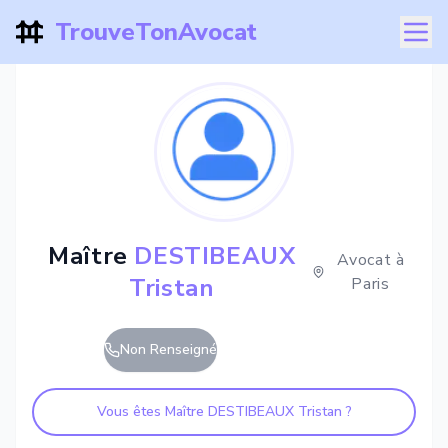
TrouveTonAvocat
Maître
DESTIBEAUX
Avocat à
Tristan
Paris
Non Renseigné
Vous êtes Maître
DESTIBEAUX Tristan
?