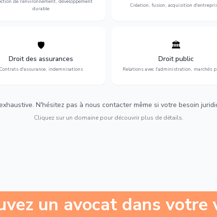
ection de l'environnement, développement
Création, fusion, acquisition d'entrepri
durable
🛡️
🏛️
éfense de vos intérêts : contrats
Gestion de vos relations avec
urance, sinistres et indemnisations
l'administration : marchés publi
Droit des assurances
Droit public
optimales.
urbanisme et contentieux.
Contrats d'assurance, indemnisations
Relations avec l'administration, marchés p
 exhaustive. N'hésitez pas à nous contacter même si votre besoin juridiqu
Cliquez sur un domaine pour découvrir plus de détails.
uvez un avocat dans votre v