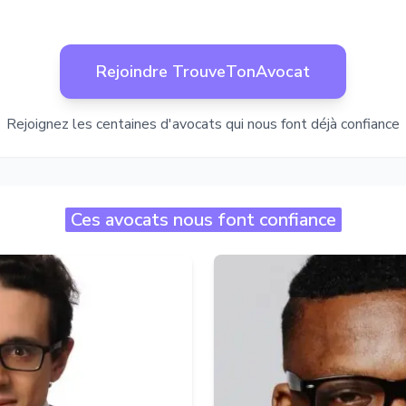
Rejoindre TrouveTonAvocat
Rejoignez les centaines d'avocats qui nous font déjà confiance
Ces avocats nous font confiance