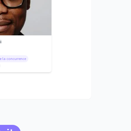
i
de la concurrence