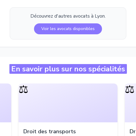
Découvrez d'autres avocats à
Lyon
.
Voir les avocats disponibles
En savoir plus sur nos spécialités
⚖️
⚖️
Droit des transports
Dr