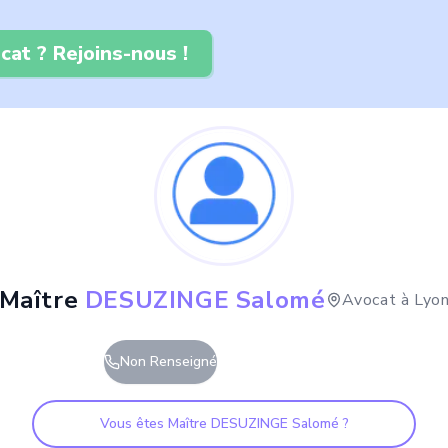
cat ? Rejoins-nous !
Maître
DESUZINGE Salomé
Avocat à
Lyo
Non Renseigné
Vous êtes Maître
DESUZINGE Salomé
?