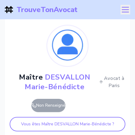
TrouveTonAvocat
Maître
DESVALLON
Avocat à
Marie-Bénédicte
Paris
Non Renseigné
Vous êtes Maître
DESVALLON Marie-Bénédicte
?