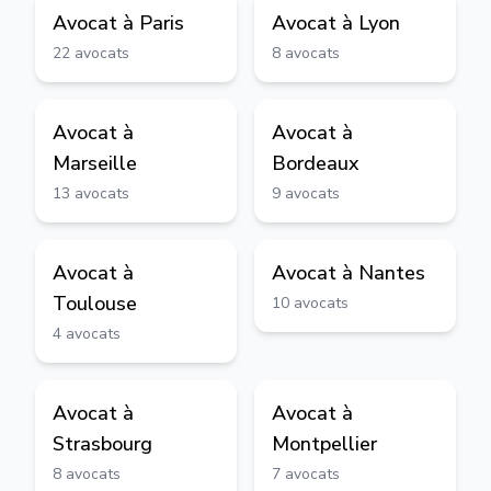
Avocat à
Paris
Avocat à
Lyon
22
avocats
8
avocats
Avocat à
Avocat à
Marseille
Bordeaux
13
avocats
9
avocats
Avocat à
Avocat à
Nantes
Toulouse
10
avocats
4
avocats
Avocat à
Avocat à
Strasbourg
Montpellier
8
avocats
7
avocats