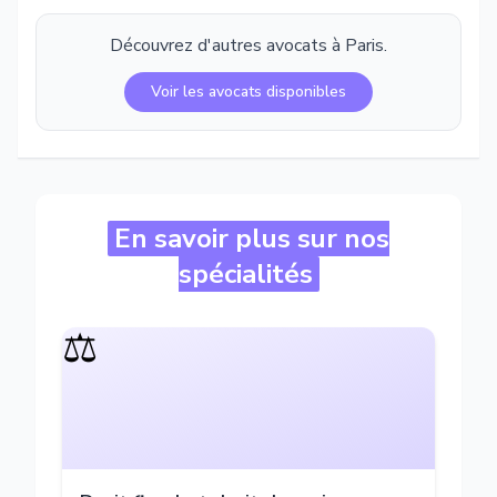
Découvrez d'autres avocats à
Paris
.
Voir les avocats disponibles
En savoir plus sur nos
spécialités
⚖️