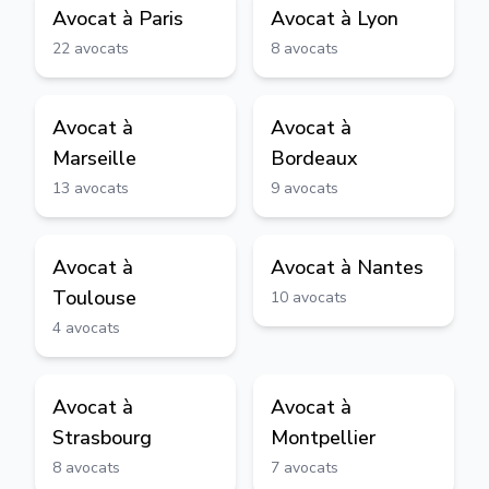
Avocat à
Paris
Avocat à
Lyon
22
avocats
8
avocats
Avocat à
Avocat à
Marseille
Bordeaux
13
avocats
9
avocats
Avocat à
Avocat à
Nantes
Toulouse
10
avocats
4
avocats
Avocat à
Avocat à
Strasbourg
Montpellier
8
avocats
7
avocats