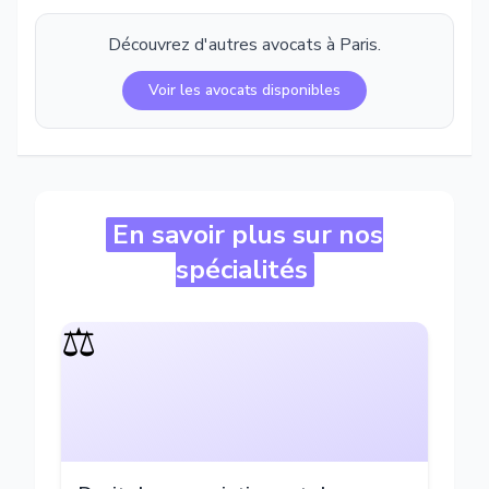
Découvrez d'autres avocats à
Paris
.
Voir les avocats disponibles
En savoir plus sur nos
spécialités
⚖️