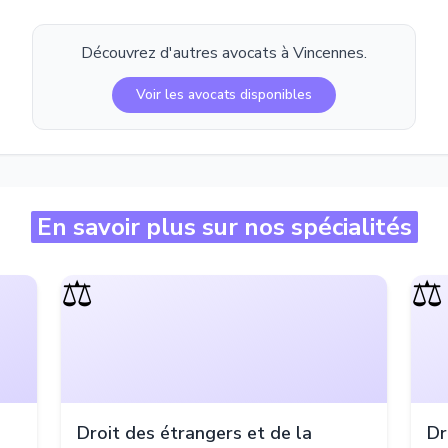
Découvrez d'autres avocats à
Vincennes
.
Voir les avocats disponibles
En savoir plus sur nos spécialités
⚖️
⚖️
Droit des étrangers et de la
Dr