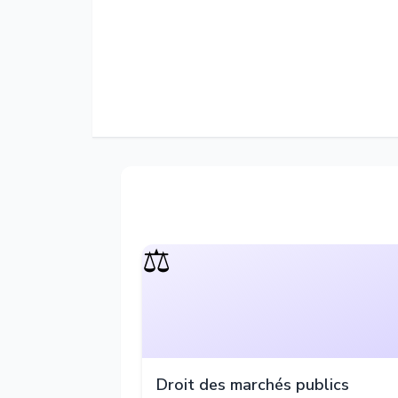
⚖️
Droit des marchés publics