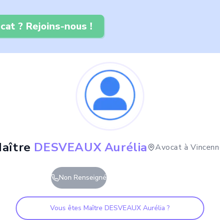
cat ? Rejoins-nous !
aître
DESVEAUX Aurélia
Avocat à
Vincenn
Non Renseigné
Vous êtes Maître
DESVEAUX Aurélia
?