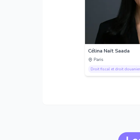
Célina Naït Saada
Paris
Droit fiscal et droit douanier