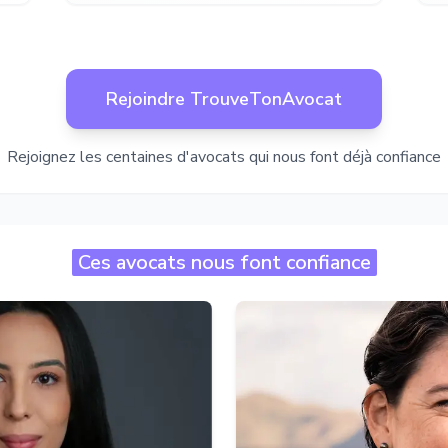
Rejoindre TrouveTonAvocat
Rejoignez les centaines d'avocats qui nous font déjà confiance
Ces avocats nous font confiance