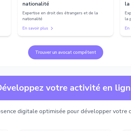
nationalité
la
Expertise en droit des étrangers et de la
Exp
nationalité
la 
En savoir plus
En 
Trouver un avocat compétent
éveloppez votre activité en lig
sence digitale optimisée pour développer votre c