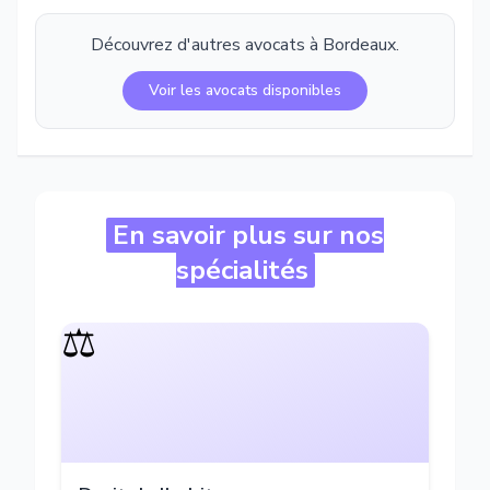
Découvrez d'autres avocats à
Bordeaux
.
Voir les avocats disponibles
En savoir plus sur nos
spécialités
⚖️