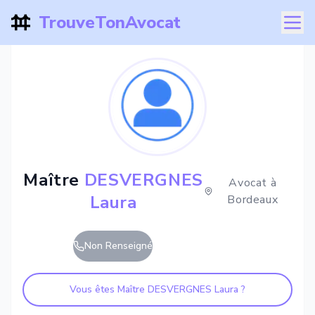
TrouveTonAvocat
Maître
DESVERGNES
Avocat à
Laura
Bordeaux
Non Renseigné
Vous êtes Maître
DESVERGNES Laura
?