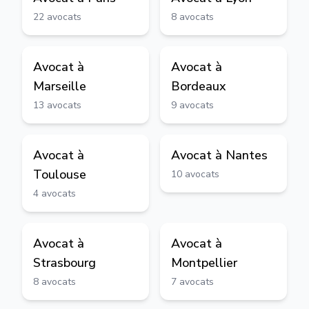
22
avocats
8
avocats
Avocat à
Avocat à
Marseille
Bordeaux
13
avocats
9
avocats
Avocat à
Avocat à
Nantes
Toulouse
10
avocats
4
avocats
Avocat à
Avocat à
Strasbourg
Montpellier
8
avocats
7
avocats