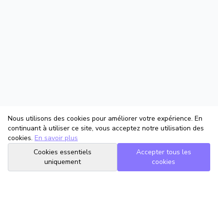
Nous utilisons des cookies pour améliorer votre expérience. En
continuant à utiliser ce site, vous acceptez notre utilisation des
cookies.
En savoir plus
Cookies essentiels
Accepter tous les
uniquement
cookies