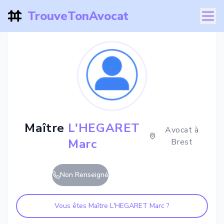
TrouveTonAvocat
Maître
L'HEGARET
Avocat à
Marc
Brest
Non Renseigné
Vous êtes Maître
L'HEGARET Marc
?