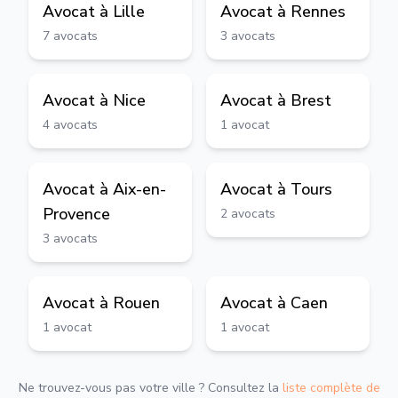
Avocat à
Lille
Avocat à
Rennes
7
avocats
3
avocats
Avocat à
Nice
Avocat à
Brest
4
avocats
1
avocat
Avocat à
Aix-en-
Avocat à
Tours
Provence
2
avocats
3
avocats
Avocat à
Rouen
Avocat à
Caen
1
avocat
1
avocat
Ne trouvez-vous pas votre ville ? Consultez la
liste complète de