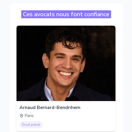
Ces avocats nous font confiance
Arnaud Bernard-Bendrihem
Paris
Droit pénal