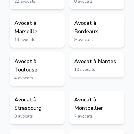
22
avocats
8
avocats
Avocat à
Avocat à
Marseille
Bordeaux
13
avocats
9
avocats
Avocat à
Avocat à
Nantes
Toulouse
10
avocats
4
avocats
Avocat à
Avocat à
Strasbourg
Montpellier
8
avocats
7
avocats