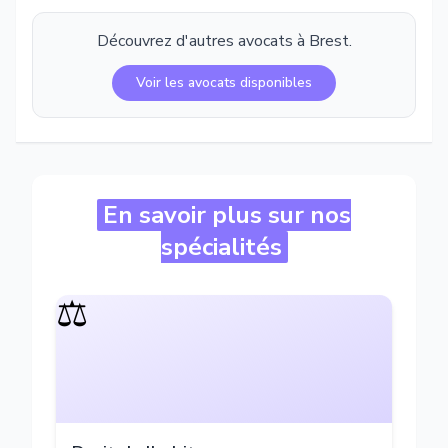
Découvrez d'autres avocats à
Brest
.
Voir les avocats disponibles
En savoir plus sur nos
spécialités
⚖️