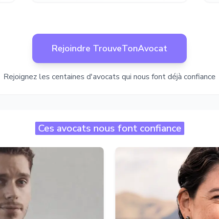
Rejoindre TrouveTonAvocat
Rejoignez les centaines d'avocats qui nous font déjà confiance
Ces avocats nous font confiance