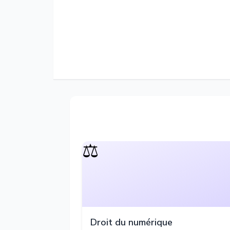
⚖️
Droit du numérique