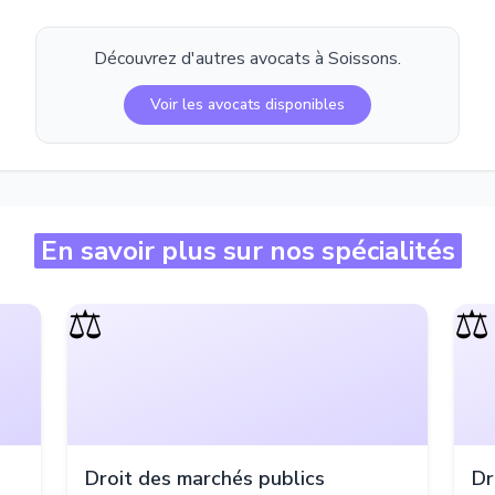
Découvrez d'autres avocats à
Soissons
.
Voir les avocats disponibles
En savoir plus sur nos spécialités
⚖️
⚖️
Droit des marchés publics
Dr