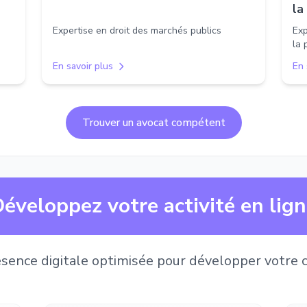
la
Expertise en droit des marchés publics
Exp
la 
En savoir plus
En 
Trouver un avocat compétent
éveloppez votre activité en lig
sence digitale optimisée pour développer votre c