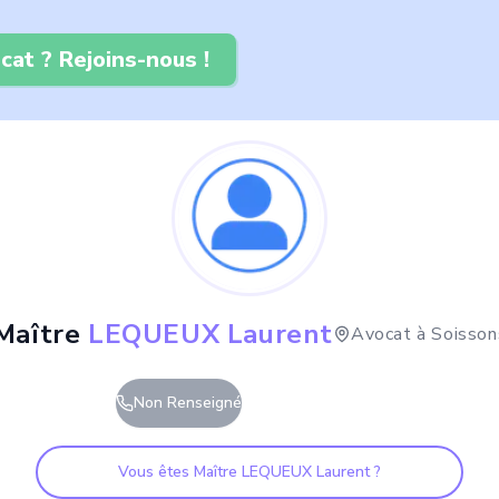
cat ? Rejoins-nous !
Maître
LEQUEUX Laurent
Avocat à
Soisson
Non Renseigné
Vous êtes Maître
LEQUEUX Laurent
?