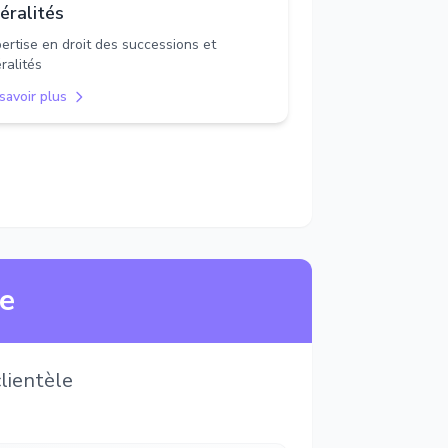
béralités
ertise en droit des successions et
éralités
savoir plus
ne
lientèle