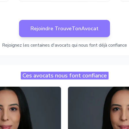
Rejoindre TrouveTonAvocat
Rejoignez les centaines d'avocats qui nous font déjà confiance
Ces avocats nous font confiance