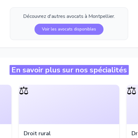
Découvrez d'autres avocats à
Montpellier
.
Voir les avocats disponibles
En savoir plus sur nos spécialités
⚖️
⚖️
Droit rural
Dr