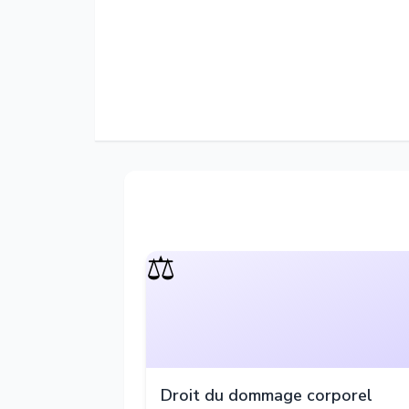
⚖️
Droit du dommage corporel