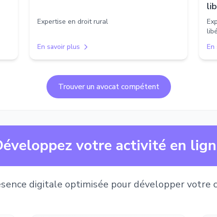
li
Expertise en droit rural
Exp
lib
En savoir plus
En 
Trouver un avocat compétent
éveloppez votre activité en lig
sence digitale optimisée pour développer votre c