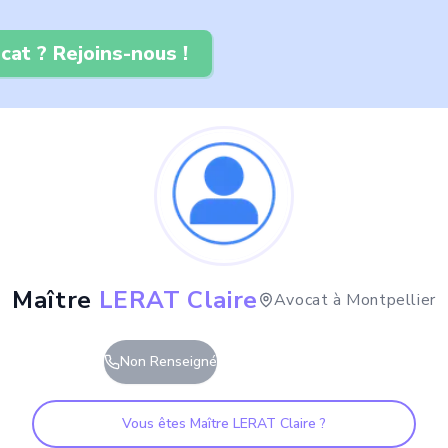
cat ? Rejoins-nous !
Maître
LERAT Claire
Avocat à
Montpellier
Non Renseigné
Vous êtes Maître
LERAT Claire
?