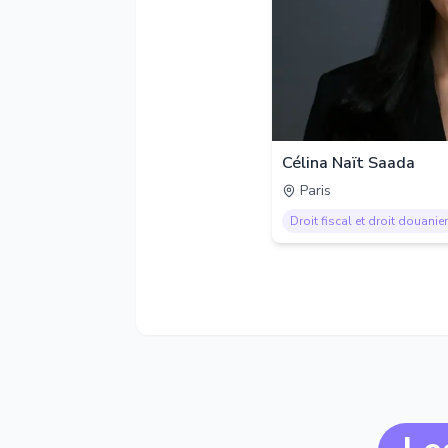
Célina Naït Saada
Paris
Droit fiscal et droit douanier