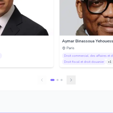
Aymar Binassoua Yehouess
Paris
Droit commercial, des affaires et 
Droit fiscal et droit douanier
+
1