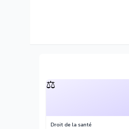
⚖️
Droit de la santé