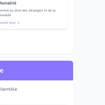
tionalité
ertise en droit des étrangers et de la
ionalité
savoir plus
ne
lientèle