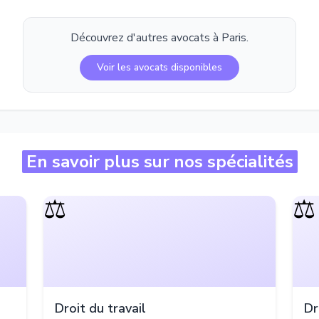
Découvrez d'autres avocats à
Paris
.
Voir les avocats disponibles
En savoir plus sur nos spécialités
⚖️
⚖️
Droit du travail
Dr