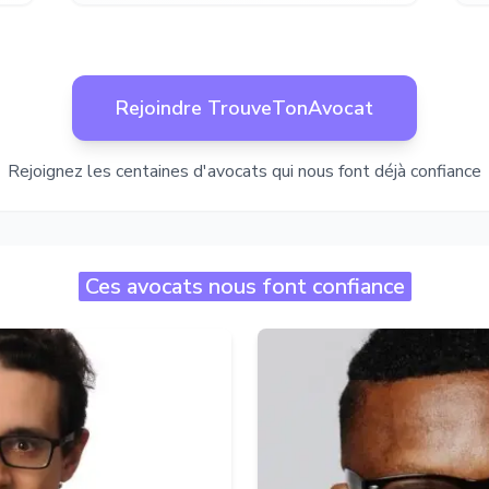
Rejoindre TrouveTonAvocat
Rejoignez les centaines d'avocats qui nous font déjà confiance
Ces avocats nous font confiance