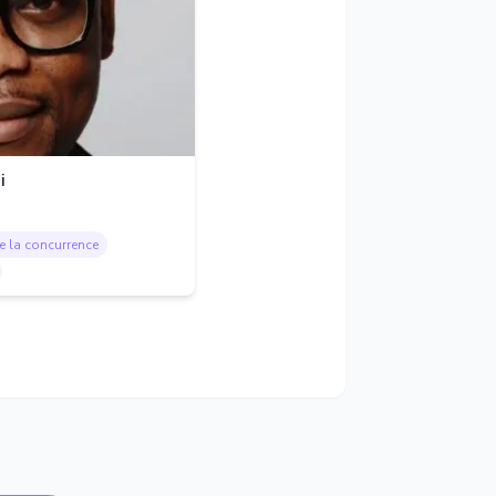
i
de la concurrence