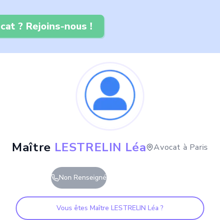
cat ? Rejoins-nous !
Maître
LESTRELIN Léa
Avocat à
Paris
Non Renseigné
Vous êtes Maître
LESTRELIN Léa
?